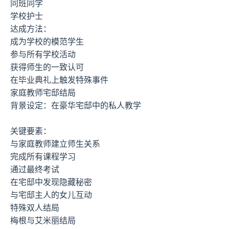
同班同学
学校护士
达成方法：
成为学校的模范学生
参与所有学校活动
获得师生的一致认可
在毕业典礼上触发特殊事件
家庭教师宅邸结局
背景设定：在豪华宅邸中的私人教学
关键要素：
与家庭教师建立师生关系
完成所有课程学习
通过最终考试
在宅邸中发现隐藏秘密
与宅邸主人的女儿互动
特殊双人结局
梅根与艾米丽结局