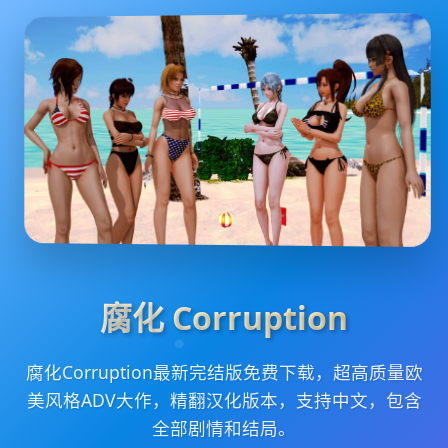
腐化 Corruption
腐化Corruption最新完结版免费下载，超高质量欧
美风格ADV大作，精翻汉化版本，支持中文，包含
全部剧情和结局。